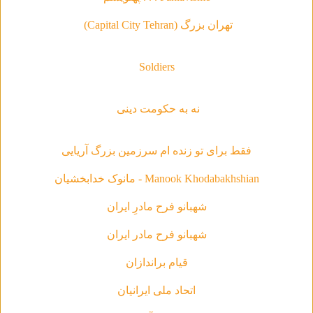
تهران بزرگ (Capital City Tehran)
Soldiers
نه به حکومت دینی
فقط براى تو زنده ام سرزمين بزرگ آريايى
Manook Khodabakhshian - مانوک خدابخشیان
شهبانو فرح مادرِ ایران
شهبانو فرح مادر ايران
قیام براندازان
اتحاد ملی ایرانیان