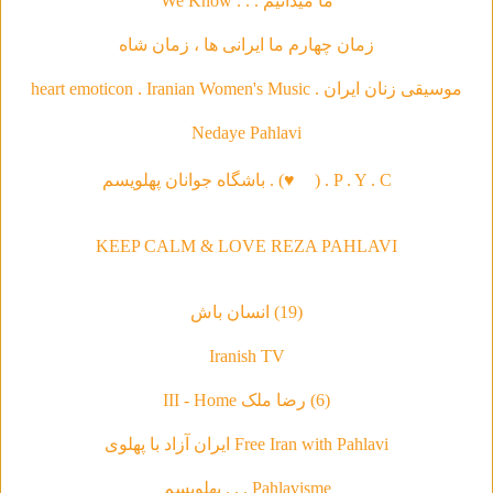
ما ميدانيم . . . We Know
زمان چهارم ما ايرانى ها ، زمان شاه
موسیقی‌ زنان ایران . heart emoticon . Iranian Women's Music
Nedaye Pahlavi
P . Y . C . (
♥
) . باشگاه جوانان پهلویسم
KEEP CALM & LOVE REZA PAHLAVI
(19) انسان باش
Iranish TV
(6) رضا ملک III - Home
Free Iran with Pahlavi ایران آزاد با پهلوی
Pahlavisme . . . پهلویسم