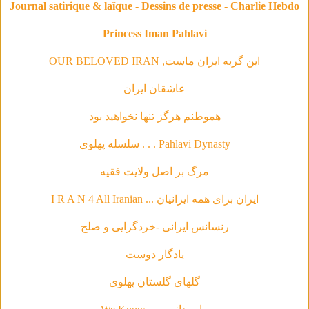
Journal satirique & laïque - Dessins de presse - Charlie Hebdo
Princess Iman Pahlavi
این گربه ایران ماست, OUR BELOVED IRAN
عاشقان ایران
هموطنم هرگز تنها نخواهید بود
Pahlavi Dynasty . . . سلسله‌ پهلوی
مرگ بر اصل ولایت فقیه
ایران برای همه ایرانیان ... I R A N 4 All Iranian
رنسانس ایرانی -خردگرای
ی و صلح
يادگار دوست
گلهاى گلستان پهلوى