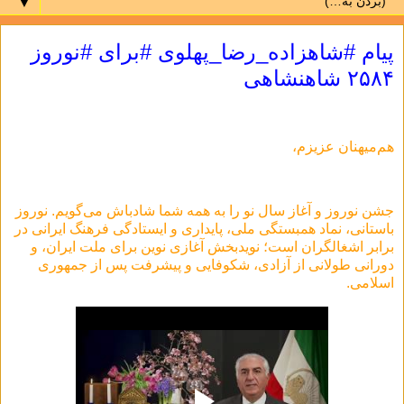
▼
پیام #شاهزاده_رضا_پهلوی #برای #نوروز
۲۵۸۴ شاهنشاهی
هم‌میهنان عزیزم،
جشن نوروز و آغاز سال نو را به همه شما شادباش می‌گویم. نوروز
باستانی، نماد همبستگی ملی، پایداری و ایستادگی فرهنگ ایرانی در
برابر اشغالگران است؛ نویدبخش آغازی نوین برای ملت ایران، و
دورانی طولانی از آزادی، شکوفایی و پیشرفت پس از جمهوری
اسلامی.