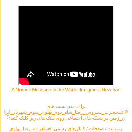
A Norooz Message to the World: Imagine a New Iran
برای دیدن پست های
#اعلیحضرت_سیروس_رضا_شاه_دوم_پهلوی_سوم_شهریار_ایرا
ن_زمین در شبکه های اجتماعی روی لینک های زیر کلیک کنید👇
وبسایت / صفحات / کانال‌های رسمی: #شاهزاده_رضا_پهلوی