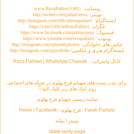
وبسایت:
www.RezaPahlavi.ORG
توییتر:
http://twitter.com/pahlavireza
اینستاگرام:
http://instagram.com/officialrezapahlavi
تلگرام:
https://t.me/OfficialRezaPahlavi
فیسبوک:
https://www.facebook.com/pahlavireza
یوتیوب:
https://www.youtube.com/rezapahlavi
عکس های خانوادگی:
http://instagram.com/rpfamilyphotos
اینستاگرام هنری و عکاسی:
http://instagram.com/rpportfolio
کانال واتس‌اپ:
Reza Pahlavi | WhatsApp Channel
برای دیدن پست های شهبانو فرح پهلوی در شبکه های اجتماعی
روی لینک های زیر کلیک کنید👇
سایت رسمی شهبانو فرح پهلوی
Farah Pahlavi - فرح پهلوی - Home | Facebook
توییتر \ نمایه
tiktok-verify-page