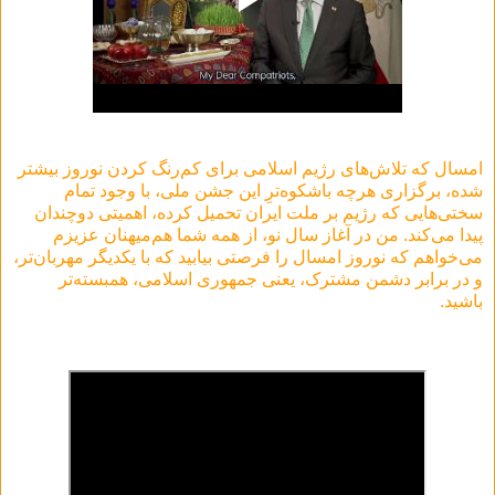
امسال که تلاش‌های رژیم اسلامی برای کم‌رنگ کردن نوروز بیشتر
شده، برگزاری هرچه باشکوه‌ترِ این جشن ملی، با وجود تمام
سختی‌هایی که رژیم بر ملت ایران تحمیل کرده، اهمیتی دوچندان
پیدا می‌کند. من در آغاز سال نو، از همه شما هم‌میهنان عزیزم
می‌خواهم که نوروز امسال را فرصتی بیابید که با یکدیگر مهربان‌تر،
و در برابر دشمن مشترک، یعنی جمهوری اسلامی، همبسته‌تر
باشید.