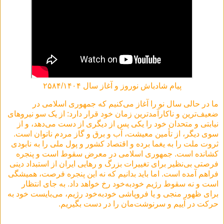
پیام شادباش نوروز و آغاز سال ۲۵۸۴/۱۴۰۴
ما در حالی سال نو را آغاز می‌کنیم که جمهوری اسلامی در
ضعیف‌ترین و ناکارآمدترین زمان خود قرار دارد: از یک سو نیروهای
نیابتی و متحدان خود را یکی پس از دیگری از دست می‌دهد، و از
سوی دیگر، از تأمین معیشت، آب و برق و گاز مردم ناتوان است.
ثروت ملت را به یغما برده و اقتصاد کشور و پول ملی را به نابودی
کشانده است. جمهوری اسلامی در معرض سقوط است و پنجره
فرصتی بی‌نظیر برای تغییرات بزرگ و رهایی ایران از استبداد دینی
فراهم آمده است. اما باید بدانیم که نه این پنجره فرصت، همیشگی
است و نه سقوط رژیم خودبه‌خود رخ خواهد داد. به جای انتظار
برای ظهور منجی و یا فروپاشی خودبه‌خود رژیم، می‌بایست خود به
حرکت در آییم و سرنوشت‌مان را در دست بگیریم.