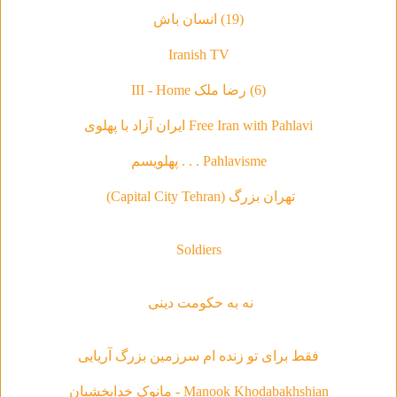
(19) انسان باش
Iranish TV
(6) رضا ملک III - Home
Free Iran with Pahlavi ایران آزاد با پهلوی
Pahlavisme . . . پهلویسم
تهران بزرگ (Capital City Tehran)
Soldiers
نه به حکومت دینی
فقط براى تو زنده ام سرزمين بزرگ آريايى
Manook Khodabakhshian - مانوک خدابخشیان