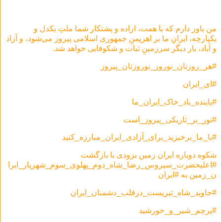
من باور دارم که با همت، اراده و پشتکار شما ملتِ یکدل و
یکپارچه، ایرانِ ما بر اهریمنِ جمهوری اسلامی پیروز می‌شود، و آزاد
و آباد، بار دیگر سرزمینِ ثبات و شکوفایی خواهد شد.
#هر_روزتان_نوروز_نوروزتان_پیروز
#ای_ایران
#پاینده_باد_خاک_ایران_ما
#نور_بر_تاریکی_پیروز_است
#با_ما_برخیزید_برای_آزادی_ایران_مبارزه_کنید
شکوه دوباره ایران زمین بزودی با بازگشت
#اعلیحضرت_سیروس_رضا_شاه_دوم_پهلوی_سوم_شهریار_ایرا
ن_زمین به #ایران
#جاوید_شاه_تیریست_درقلب_دشمنان_ایران
#پرچم_شیر_و_خورشید