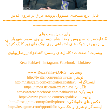
قاتل ایرج مسجدی مسوول پرونده عراق در نیروی قدس
-------------------------------------------------------------------------------------
------------------------------------
برای دیدن پست های
#اعلیحضرت_سیروس_رضا_شاه_دوم_پهلوی_سوم_شهریار_ایرا
ن_زمین در شبکه های اجتماعی روی لینک های زیر کلیک کنید👇
وبسایت / صفحات / کانال‌های رسمی: #شاهزاده_رضا_پهلوی
Reza Pahlavi | Instagram, Facebook | Linktree
وبسایت:
www.RezaPahlavi.ORG
توییتر:
http://twitter.com/pahlavireza
اینستاگرام:
http://instagram.com/officialrezapahlavi
تلگرام:
https://t.me/OfficialRezaPahlavi
فیسبوک:
https://www.facebook.com/pahlavireza
یوتیوب:
https://www.youtube.com/rezapahlavi
عکس های خانوادگی:
http://instagram.com/rpfamilyphotos
اینستاگرام هنری و عکاسی:
http://instagram.com/rpportfolio