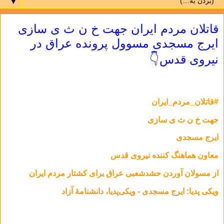
▼
قاتلان مردم ایران جهت خ ن ث ی سازی
ایرج مسجدی مسوول پرونده عراق در
نیروی قدس👇
#قاتلان_مردم_ایران
جهت خ ن ث ی سازی
ایرج مسجدی
معاون هماهنگ کننده نیروی قدس
از مسولان آوردن حشدشعبی عراق برای کشتار مردم ایران
ویکی پدیا:
ایرج مسجدی - ویکی‌پدیا، دانشنامهٔ آزاد