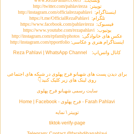
وبسایت:
www.RezaPahlavi.ORG
توییتر:
http://twitter.com/pahlavireza
اینستاگرام:
http://instagram.com/officialrezapahlavi
تلگرام:
https://t.me/OfficialRezaPahlavi
فیسبوک:
https://www.facebook.com/pahlavireza
یوتیوب:
https://www.youtube.com/rezapahlavi
عکس های خانوادگی:
http://instagram.com/rpfamilyphotos
اینستاگرام هنری و عکاسی:
http://instagram.com/rpportfolio
کانال واتس‌اپ:
Reza Pahlavi | WhatsApp Channel
برای دیدن پست های شهبانو فرح پهلوی در شبکه های اجتماعی
روی لینک های زیر کلیک کنید👇
سایت رسمی شهبانو فرح پهلوی
Farah Pahlavi - فرح پهلوی - Home | Facebook
توییتر \ نمایه
tiktok-verify-page
Telegram: Contact @farahdibapahlavi