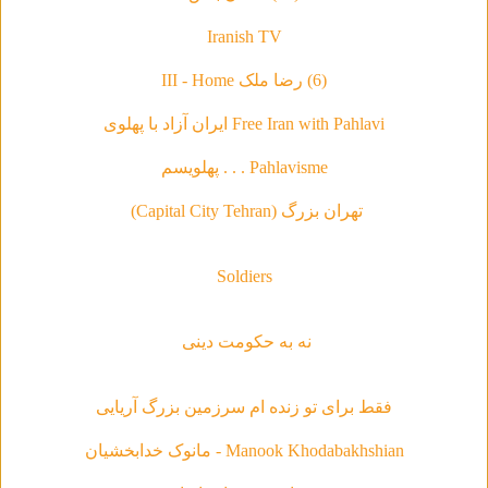
Iranish TV
(6) رضا ملک III - Home
Free Iran with Pahlavi ایران آزاد با پهلوی
Pahlavisme . . . پهلویسم
تهران بزرگ (Capital City Tehran)
Soldiers
نه به حکومت دینی
فقط براى تو زنده ام سرزمين بزرگ آريايى
Manook Khodabakhshian - مانوک خدابخشیان