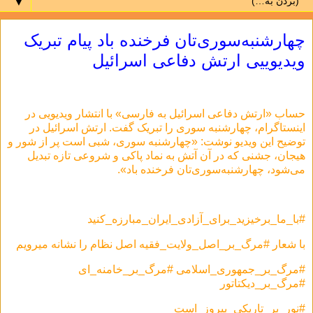
▼
چهارشنبه‌سوری‌تان فرخنده باد پیام تبریک
ویدیوییی ارتش دفاعی اسرائیل
حساب «ارتش دفاعی اسرائیل به فارسی» با انتشار ویدیویی در
اینستاگرام، چهارشنبه سوری را تبریک گفت. ارتش اسرائیل در
توضیح این ویدیو نوشت: «چهارشنبه سوری، شبی است پر از شور و
هیجان، جشنی که در آن آتش به نماد پاکی و شروعی تازه تبدیل
می‌شود، چهارشنبه‌سوری‌تان فرخنده باد».
#با_ما_برخیزید_برای_آزادی_ایران_مبارزه_کنید
با شعار #مرگ_بر_اصل_ولایت_فقیه اصل نظام را نشانه میرویم
#مرگ_بر_جمهوری_اسلامی #مرگ_بر_خامنه_ای
#مرگ_بر_دیکتاتور