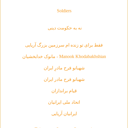
Soldiers
نه به حکومت دینی
فقط براى تو زنده ام سرزمين بزرگ آريايى
Manook Khodabakhshian - مانوک خدابخشیان
شهبانو فرح مادرِ ایران
شهبانو فرح مادر ايران
قیام براندازان
اتحاد ملی ایرانیان
ایرانیان آریایی