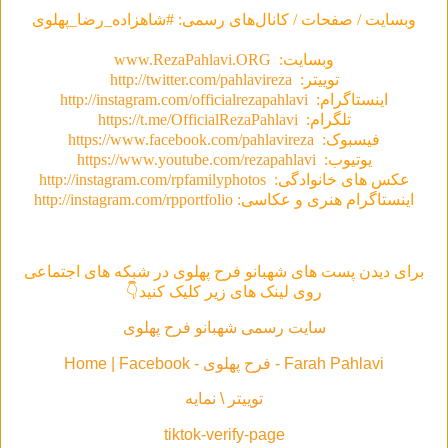
وبسایت / صفحات / کانال‌های رسمی: #شاهزاده_رضا_پهلوی
وبسایت:
www.RezaPahlavi.ORG
توییتر:
http://twitter.com/pahlavireza
اینستاگرام:
http://instagram.com/officialrezapahlavi
تلگرام:
https://t.me/OfficialRezaPahlavi
فیسبوک:
https://www.facebook.com/pahlavireza
یوتیوب:
https://www.youtube.com/rezapahlavi
عکس های خانوادگی:
http://instagram.com/rpfamilyphotos
اینستاگرام هنری و عکاسی:
http://instagram.com/rpportfolio
برای دیدن پست های شهبانو فرح پهلوی در شبکه های اجتماعی
روی لینک های زیر کلیک کنید👇
سایت رسمی شهبانو فرح پهلوی
Farah Pahlavi - فرح پهلوی - Home | Facebook
توییتر \ نمایه
tiktok-verify-page