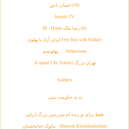
(19) انسان باش
Iranish TV
(6) رضا ملک III - Home
Free Iran with Pahlavi ایران آزاد با پهلوی
Pahlavisme . . . پهلویسم
تهران بزرگ (Capital City Tehran)
Soldiers
نه به حکومت دینی
فقط براى تو زنده ام سرزمين بزرگ آريايى
Manook Khodabakhshian - مانوک خدابخشیان