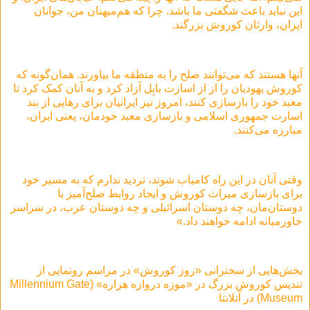
این نباید باعث شگفتی ما باشد. چرا که هم‌میهنان من، جوانان
ایران، وارثان کوروش بزرگند.
آنها هستند که می‌توانند صلح را به منطقه ما بیاورند. همان‌گونه که
کوروش یهودیان را از از اسارت بابِل آزاد کرد و به آنان کمک کرد تا
معبد خود را بازسازی کنند، امروز نیز ایرانیان برای رهایی از بند
اسارت جمهوری اسلامی و بازسازی معبد خودمان، یعنی ایران،
مبارزه می‌کنند.
وقتی آنان در این راه کامیاب شوند، تردید ندارم که به مسیر خود
برای بازسازی میراث کوروش و ایجاد روابط صلح‌آمیز با
دوستان‌مان، چه دوستان اسرائیلی و چه دوستان عرب، در سراسر
خاورمیانه ادامه خواهند داد.»
بخش‌هایی از سخنرانی «روز کوروش» در مراسم رونمایی از
تندیس کوروش بزرگ در «موزه دروازه هزاره» (Millennium Gate
Museum) در آتلانتا