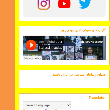
کلیپ های صوتی امیر مهدی پور
صدای زندانیان سیاسی در ایران باشید
Translator