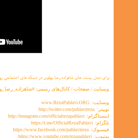
برای دیدن پست های شاهزاده رضا پهلوی در شبکه های اجتماعی رو
وبسایت / صفحات / کانال‌های رسمی: #شاهزاده_رضا_په
وبسایت:
www.RezaPahlavi.ORG
توییتر:
http://twitter.com/pahlavireza
اینستاگرام:
http://instagram.com/officialrezapahlavi
تلگرام:
https://t.me/OfficialRezaPahlavi
فیسبوک:
https://www.facebook.com/pahlavireza
یوتیوب:
https://www.youtube.com/rezapahlavi