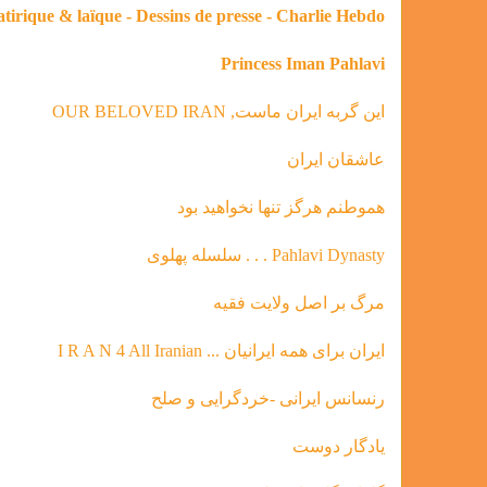
atirique & laïque - Dessins de presse - Charlie Hebdo
Princess Iman Pahlavi
این گربه ایران ماست, OUR BELOVED IRAN
عاشقان ایران
هموطنم هرگز تنها نخواهید بود
Pahlavi Dynasty . . . سلسله‌ پهلوی
مرگ بر اصل ولایت فقیه
ایران برای همه ایرانیان ... I R A N 4 All Iranian
رنسانس ایرانی -خردگرای
ی و صلح
يادگار دوست