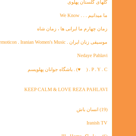
گلهاى گلستان پهلوى
ما ميدانيم . . . We Know
زمان چهارم ما ايرانى ها ، زمان شاه
موسیقی‌ زنان ایران . heart emoticon . Iranian Women's Music
Nedaye Pahlavi
P . Y . C . (
♥
) . باشگاه جوانان پهلویسم
KEEP CALM & LOVE REZA PAHLAVI
(19) انسان باش
Iranish TV