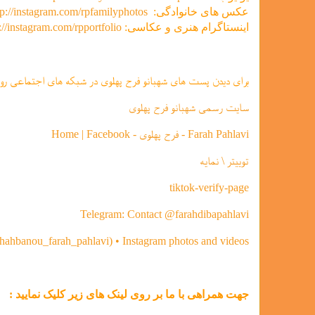
عکس های خانوادگی:
tp://instagram.com/rpfamilyphotos
اینستاگرام هنری و عکاسی:
://instagram.com/rpportfolio
برای دیدن پست های شهبانو فرح پهلوی در شبکه های اجتماعی رو
سایت رسمی شهبانو فرح پهلوی
Farah Pahlavi - فرح پهلوی - Home | Facebook
توییتر \ نمایه
tiktok-verify-page
Telegram: Contact @farahdibapahlavi
shahbanou_farah_pahlavi) • Instagram photos and videos
جهت همراهی با ما بر روی لینک های زیر کلیک نمایید :