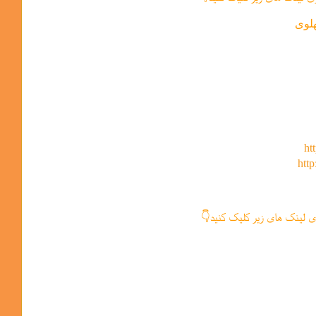
لوی
ht
http
ی لینک های زیر کلیک کنید👇