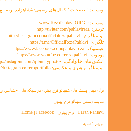
وبسایت / صفحات / کانال‌های رسمی: #شاهزاده_رضا_په
وبسایت:
www.RezaPahlavi.ORG
توییتر:
http://twitter.com/pahlavireza
اینستاگرام:
http://instagram.com/officialrezapahlavi
تلگرام:
https://t.me/OfficialRezaPahlavi
فیسبوک:
https://www.facebook.com/pahlavireza
یوتیوب:
https://www.youtube.com/rezapahlavi
عکس های خانوادگی:
tp://instagram.com/rpfamilyphotos
اینستاگرام هنری و عکاسی:
://instagram.com/rpportfolio
برای دیدن پست های شهبانو فرح پهلوی در شبکه های اجتماعی رو
سایت رسمی شهبانو فرح پهلوی
Farah Pahlavi - فرح پهلوی - Home | Facebook
توییتر \ نمایه