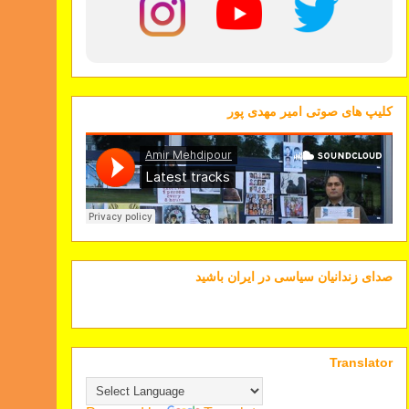
کلیپ های صوتی امیر مهدی پور
صدای زندانیان سیاسی در ایران باشید
Translator