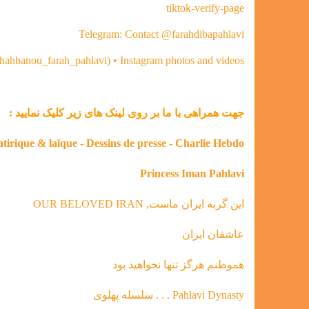
tiktok-verify-page
Telegram: Contact @farahdibapahlavi
shahbanou_farah_pahlavi) • Instagram photos and videos
جهت همراهی با ما بر روی لینک های زیر کلیک نمایید :
atirique & laïque - Dessins de presse - Charlie Hebdo
Princess Iman Pahlavi
این گربه ایران ماست, OUR BELOVED IRAN
عاشقان ایران
هموطنم هرگز تنها نخواهید بود
Pahlavi Dynasty . . . سلسله‌ پهلوی