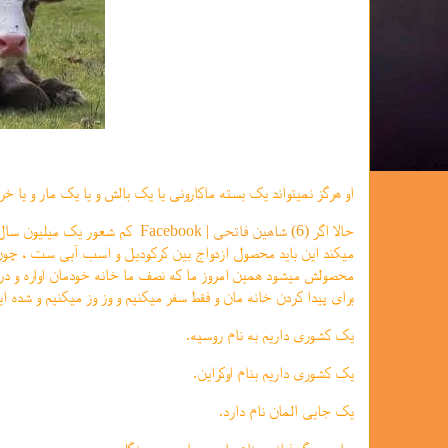
او هرگز نمیتواند یک بسته ماکارونی یا یک بالش و یا یک مار و یا خ
حالا اگر
(6) شاهین فاتحی | Facebook
کم شعور یک میلیون سال اس
میکند این باید محصول ازدواج بین کرکودیل و اسب آبی ست ، چون 
محصولش میشود همین امروز ما که نصف ما خانه خودمان اواره و درب
برای پیدا کردن خانه مان و فقط سفر میکنیم و وز وز میکنیم و شده
یک کشوری داریم به نام روسیه.
یک کشوری داریم بنام اوکراین.
یک جایی المان نام دارد.