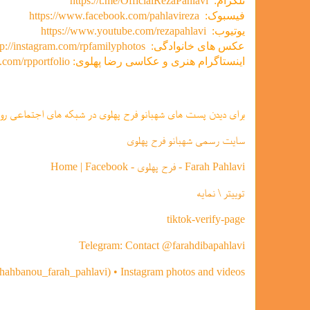
تلگرام:
https://t.me/OfficialRezaPahlavi
فیسبوک:
https://www.facebook.com/pahlavireza
یوتیوب:
https://www.youtube.com/rezapahlavi
عکس های خانوادگی:
tp://instagram.com/rpfamilyphotos
اینستاگرام هنری و عکاسی رضا پهلوی:
m.com/rpportfolio
برای دیدن پست های شهبانو فرح پهلوی در شبکه های اجتماعی رو
سایت رسمی شهبانو فرح پهلوی
Farah Pahlavi - فرح پهلوی - Home | Facebook
توییتر \ نمایه
tiktok-verify-page
Telegram: Contact @farahdibapahlavi
shahbanou_farah_pahlavi) • Instagram photos and videos