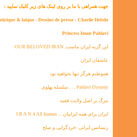
جهت همراهی با ما بر روی لینک های زیر کلیک نمایید :
atirique & laïque - Dessins de presse - Charlie Hebdo
Princess Iman Pahlavi
این گربه ایران ماست, OUR BELOVED IRAN
عاشقان ایران
هموطنم هرگز تنها نخواهید بود
Pahlavi Dynasty . . . سلسله‌ پهلوی
مرگ بر اصل ولایت فقیه
ایران برای همه ایرانیان ... I R A N 4 All Iranian
رنسانس ایرانی -خردگرای
ی و صلح