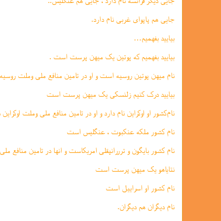
جایی دیگر فرانسه نام دارد ، جایی هم عنگلیس..
جایی هم پاپوای غربی نام دارد.
بیایید بفهمیم…
بیایید بفهمیم که پوتین یک میهن پرست است .
نام میهن پوتین روسیه است و او در تامین منافع ملی و‌ملت روسیه
بیایید درک کنیم زلنسکی یک میهن پرست است
نام‌کشور او اوکراین نام دارد و او در تامین منافع ملی و‌ملت اوکرای
نام کشور ملکه عنکبوت ، عنگلیس است
نام کشور بایگون و ترررانپقلی امریکاست و انها در تامین منافع مل
نتایاهو یک میهن پرست است
نام کشور او اسراییل است
نام دیگران هم دیگران.