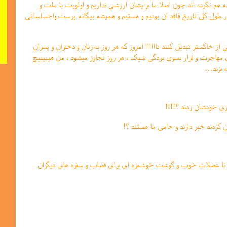
هم نکرده اند چون اصلا ما برایشان ارزشی نداریم و اولویت با ملت و
 طول کل تاریخ فاقد ان بودیم و هستیم و همیشه بیگانه پرست واحساساتی
تلی از خاکستر تبدیل کنند تاااااا امروز که هر روز به زنان و دختران و پسران
زهای مهاجرت و فرار بسوی بردگی شیک ، هر روز تجاوز میشود ، من هیییییچ
ه بزند…
جازی خودشان زدند ؟!!!!
‌ کردند خبر دارند و حامی ما هستند ؟!
 تا عضلات خوب و گوشت خوشمزه ای برای قصاب و سفره های دیگران