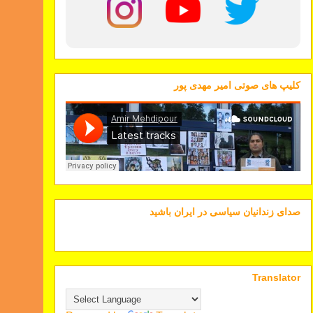
کلیپ های صوتی امیر مهدی پور
صدای زندانیان سیاسی در ایران باشید
Translator