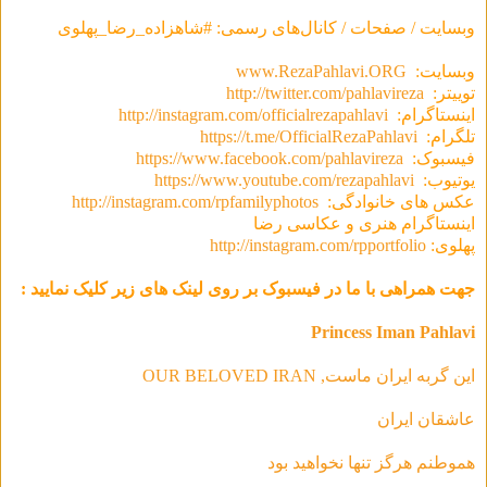
وبسایت / صفحات / کانال‌های رسمی: #شاهزاده_رضا_پهلوی
وبسایت:
www.RezaPahlavi.ORG
توییتر:
http://twitter.com/pahlavireza
اینستاگرام:
http://instagram.com/officialrezapahlavi
تلگرام:
https://t.me/OfficialRezaPahlavi
فیسبوک:
https://www.facebook.com/pahlavireza
یوتیوب:
https://www.youtube.com/rezapahlavi
عکس های خانوادگی:
http://instagram.com/rpfamilyphotos
اینستاگرام هنری و عکاسی رضا
پهلوی:
http://instagram.com/rpportfolio
جهت همراهی با ما در فیسبوک بر روی لینک های زیر کلیک نمایید :
Princess Iman Pahlavi
این گربه ایران ماست, OUR BELOVED IRAN
عاشقان ایران
هموطنم هرگز تنها نخواهید بود