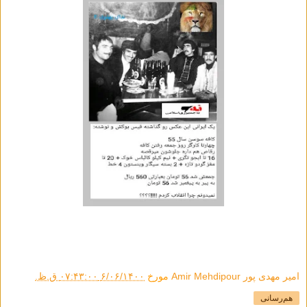
امیر مهدی پور Amir Mehdipour
مورخ
۶/۰۶/۱۴۰۰ ۰۷:۴۳:۰۰ ق.ظ.
هم‌رسانی