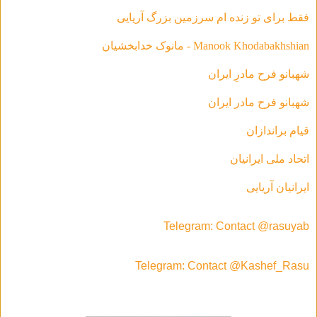
فقط براى تو زنده ام سرزمين بزرگ آريايى
Manook Khodabakhshian - مانوک خدابخشیان
شهبانو فرح مادرِ ایران
شهبانو فرح مادر ايران
قیام براندازان
اتحاد ملی ایرانیان
ایرانیان آریایی
Telegram: Contact @rasuyab
Telegram: Contact @Kashef_Rasu