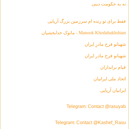
نه به حکومت دینی
فقط براى تو زنده ام سرزمين بزرگ آريايى
Manook Khodabakhshian - مانوک خدابخشیان
شهبانو فرح مادرِ ایران
شهبانو فرح مادر ايران
قیام براندازان
اتحاد ملی ایرانیان
ایرانیان آریایی
Telegram: Contact @rasuyab
Telegram: Contact @Kashef_Rasu