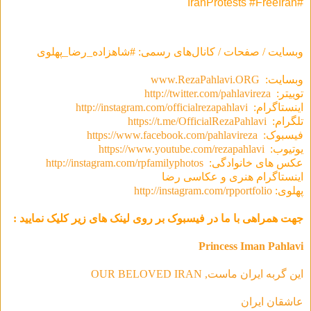
#IranProtests #FreeIran
وبسایت / صفحات / کانال‌های رسمی: #شاهزاده_رضا_پهلوی
وبسایت:
www.RezaPahlavi.ORG
توییتر:
http://twitter.com/pahlavireza
اینستاگرام:
http://instagram.com/officialrezapahlavi
تلگرام:
https://t.me/OfficialRezaPahlavi
فیسبوک:
https://www.facebook.com/pahlavireza
یوتیوب:
https://www.youtube.com/rezapahlavi
عکس های خانوادگی:
http://instagram.com/rpfamilyphotos
اینستاگرام هنری و عکاسی رضا
پهلوی:
http://instagram.com/rpportfolio
جهت همراهی با ما در فیسبوک بر روی لینک های زیر کلیک نمایید :
Princess Iman Pahlavi
این گربه ایران ماست, OUR BELOVED IRAN
عاشقان ایران