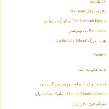
Iranish TV
(6) رضا ملک III - Home
Free Iran with Pahlavi ایران آزاد با پهلوی
Pahlavisme . . . پهلویسم
تهران بزرگ (Capital City Tehran)
Soldiers
نه به حکومت دینی
فقط براى تو زنده ام سرزمين بزرگ آريايى
Manook Khodabakhshian - مانوک خدابخشیان
شهبانو فرح مادرِ ایران