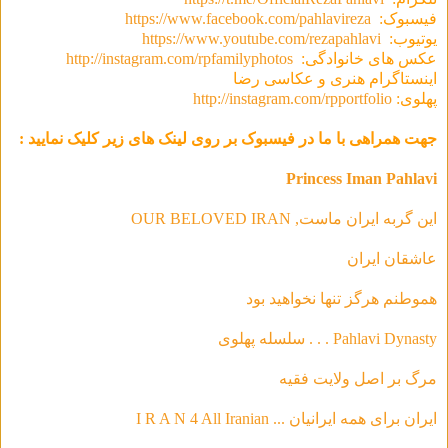
فیسبوک:
https://www.facebook.com/pahlavireza
یوتیوب:
https://www.youtube.com/rezapahlavi
عکس های خانوادگی:
http://instagram.com/rpfamilyphotos
اینستاگرام هنری و عکاسی رضا
پهلوی:
http://instagram.com/rpportfolio
جهت همراهی با ما در فیسبوک بر روی لینک های زیر کلیک نمایید :
Princess Iman Pahlavi
این گربه ایران ماست, OUR BELOVED IRAN
عاشقان ایران
هموطنم هرگز تنها نخواهید بود
Pahlavi Dynasty . . . سلسله‌ پهلوی
مرگ بر اصل ولایت فقیه
ایران برای همه ایرانیان ... I R A N 4 All Iranian