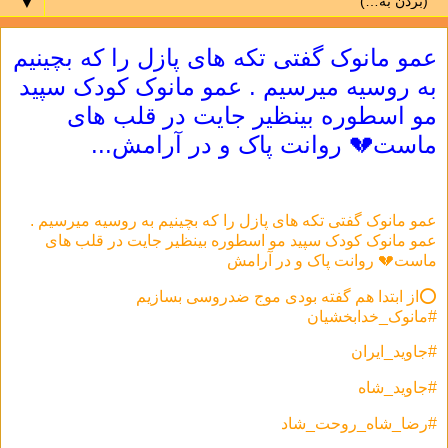
▼
عمو مانوک گفتی تکه های پازل را که بچینیم
به روسیه میرسیم . عمو مانوک کودک سپید
مو اسطوره بینظیر جایت در قلب های
ماست💔 روانت پاک و در آرامش...
عمو مانوک گفتی تکه های پازل را که بچینیم به روسیه میرسیم .
عمو مانوک کودک سپید مو اسطوره بینظیر جایت در قلب های
ماست💔 روانت پاک و در آرامش
⭕️از ابتدا هم گفته بودی موج ضدروسی بسازیم
#مانوک_خدابخشیان
#جاوید_ایران
#جاوید_شاه
#رضا_شاه_روحت_شاد