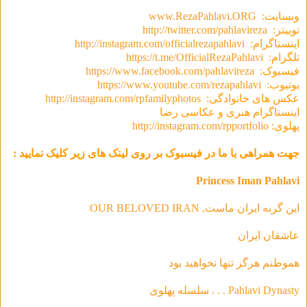
وبسایت:
www.RezaPahlavi.ORG
توییتر:
http://twitter.com/pahlavireza
اینستاگرام:
http://instagram.com/officialrezapahlavi
تلگرام:
https://t.me/OfficialRezaPahlavi
فیسبوک:
https://www.facebook.com/pahlavireza
یوتیوب:
https://www.youtube.com/rezapahlavi
عکس های خانوادگی:
http://instagram.com/rpfamilyphotos
اینستاگرام هنری و عکاسی رضا
پهلوی:
http://instagram.com/rpportfolio
جهت همراهی با ما در فیسبوک بر روی لینک های زیر کلیک نمایید :
Princess Iman Pahlavi
این گربه ایران ماست, OUR BELOVED IRAN
عاشقان ایران
هموطنم هرگز تنها نخواهید بود
Pahlavi Dynasty . . . سلسله‌ پهلوی