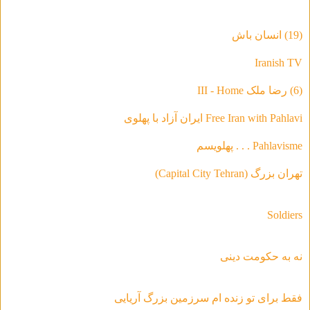
(19) انسان باش
Iranish TV
(6) رضا ملک III - Home
Free Iran with Pahlavi ایران آزاد با پهلوی
Pahlavisme . . . پهلویسم
تهران بزرگ (Capital City Tehran)
Soldiers
نه به حکومت دینی
فقط براى تو زنده ام سرزمين بزرگ آريايى