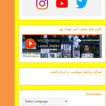
کلیپ های صوتی امیر مهدی پور
صدای زندانیان سیاسی در ایران باشید
Translator