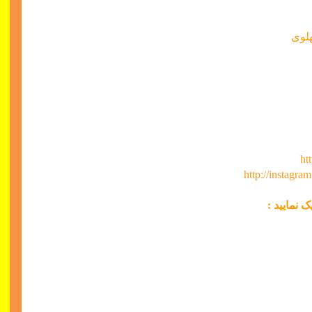
لوی
ht
http://instagra
 نمایید :