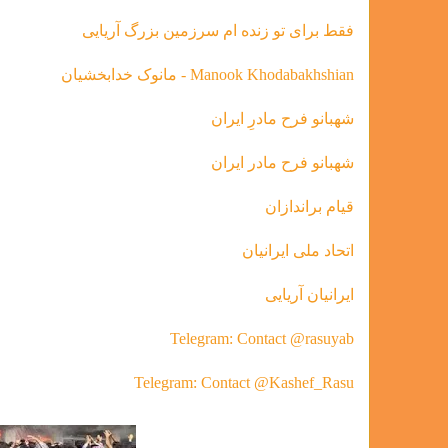
فقط براى تو زنده ام سرزمين بزرگ آريايى
Manook Khodabakhshian - مانوک خدابخشیان
شهبانو فرح مادرِ ایران
شهبانو فرح مادر ايران
قیام براندازان
اتحاد ملی ایرانیان
ایرانیان آریایی
Telegram: Contact @rasuyab
Telegram: Contact @Kashef_Rasu