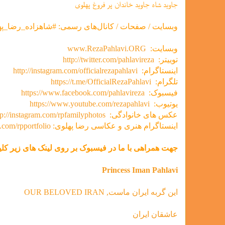
جاوید شاه جاوید خاندان پر فروغ پهلوی
وبسایت / صفحات / کانال‌های رسمی: #شاهزاده_رضا_په
وبسایت:
www.RezaPahlavi.ORG
توییتر:
http://twitter.com/pahlavireza
اینستاگرام:
http://instagram.com/officialrezapahlavi
تلگرام:
https://t.me/OfficialRezaPahlavi
فیسبوک:
https://www.facebook.com/pahlavireza
یوتیوب:
https://www.youtube.com/rezapahlavi
عکس های خانوادگی:
tp://instagram.com/rpfamilyphotos
اینستاگرام هنری و عکاسی رضا پهلوی:
m.com/rpportfolio
جهت همراهی با ما در فیسبوک بر روی لینک های زیر کلیک
Princess Iman Pahlavi
این گربه ایران ماست, OUR BELOVED IRAN
عاشقان ایران