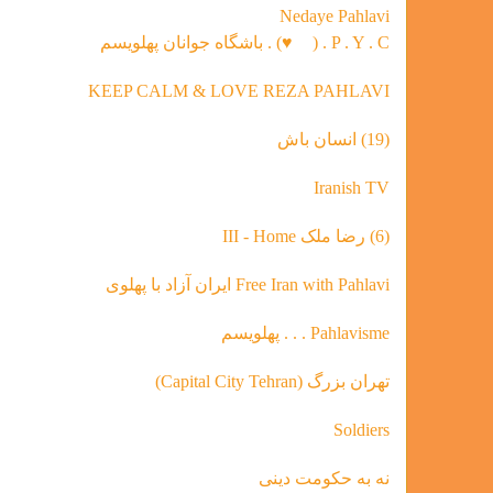
Nedaye Pahlavi
P . Y . C . (
♥
) . باشگاه جوانان پهلویسم
KEEP CALM & LOVE REZA PAHLAVI
(19) انسان باش
Iranish TV
(6) رضا ملک III - Home
Free Iran with Pahlavi ایران آزاد با پهلوی
Pahlavisme . . . پهلویسم
تهران بزرگ (Capital City Tehran)
Soldiers
نه به حکومت دینی