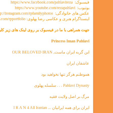
فیسبوک:
https://www.facebook.com/pahlavireza
یوتیوب:
https://www.youtube.com/rezapahlavi
عکس های خانوادگی:
tp://instagram.com/rpfamilyphotos
اینستاگرام هنری و عکاسی رضا پهلوی:
m.com/rpportfolio
جهت همراهی با ما در فیسبوک بر روی لینک های زیر کلیک
Princess Iman Pahlavi
این گربه ایران ماست, OUR BELOVED IRAN
عاشقان ایران
هموطنم هرگز تنها نخواهید بود
Pahlavi Dynasty . . . سلسله‌ پهلوی
مرگ بر اصل ولایت فقیه
ایران برای همه ایرانیان ... I R A N 4 All Iranian