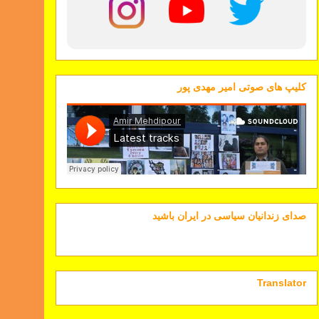
کلیپ های صوتی امیر مهدی پور
صدای زندانیان سیاسی در ایران باشید
Translator