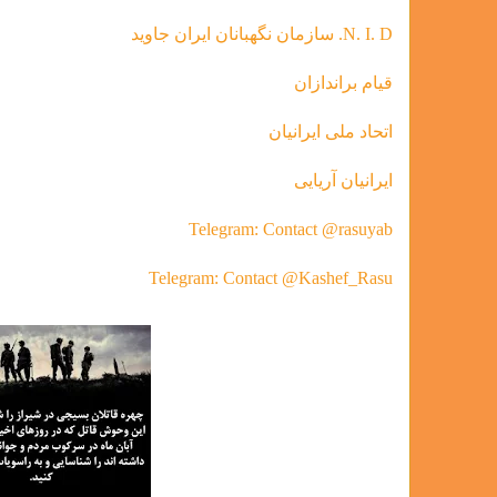
N. I. D. سازمان نگهبانان ایران جاوید
قیام براندازان
اتحاد ملی ایرانیان
ایرانیان آریایی
Telegram: Contact @rasuyab
Telegram: Contact @Kashef_Rasu