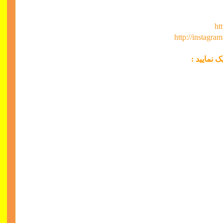
ht
http://instagra
 نمایید :