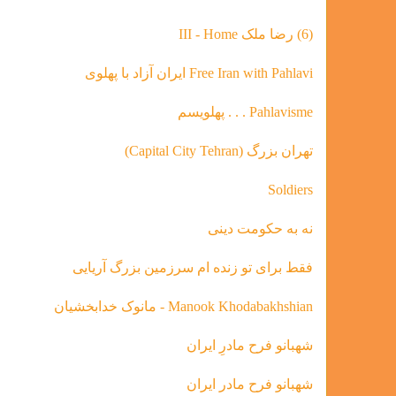
(6) رضا ملک III - Home
Free Iran with Pahlavi ایران آزاد با پهلوی
Pahlavisme . . . پهلویسم
تهران بزرگ (Capital City Tehran)
Soldiers
نه به حکومت دینی
فقط براى تو زنده ام سرزمين بزرگ آريايى
Manook Khodabakhshian - مانوک خدابخشیان
شهبانو فرح مادرِ ایران
شهبانو فرح مادر ايران