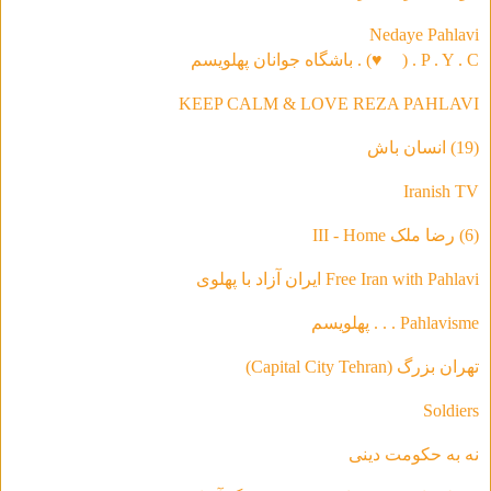
Nedaye Pahlavi
P . Y . C . (
♥
) . باشگاه جوانان پهلویسم
KEEP CALM & LOVE REZA PAHLAVI
(19) انسان باش
Iranish TV
(6) رضا ملک III - Home
Free Iran with Pahlavi ایران آزاد با پهلوی
Pahlavisme . . . پهلویسم
تهران بزرگ (Capital City Tehran)
Soldiers
نه به حکومت دینی