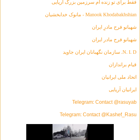
فقط براى تو زنده ام سرزمين بزرگ آريايى
Manook Khodabakhshian - مانوک خدابخشیان
شهبانو فرح مادرِ ایران
شهبانو فرح مادر ايران
N. I. D. سازمان نگهبانان ایران جاوید
قیام براندازان
اتحاد ملی ایرانیان
ایرانیان آریایی
Telegram: Contact @rasuyab
Telegram: Contact @Kashef_Rasu