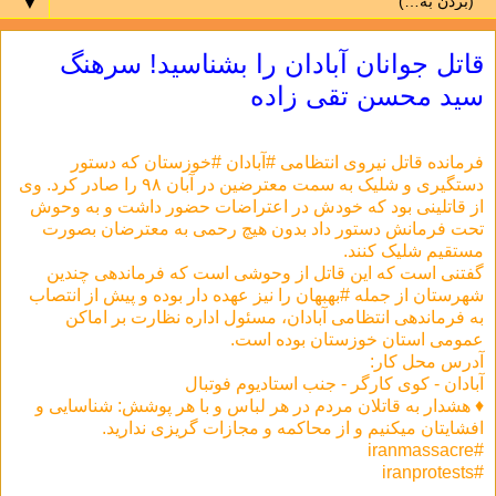
▼
قاتل جوانان آبادان را بشناسید! سرهنگ
سید محسن تقی زاده
فرمانده قاتل نیروی انتظامی #آبادان #خوزستان که دستور
دستگیری و شلیک به سمت معترضین در آبان ۹۸ را صادر کرد. وی
از قاتلینی بود که خودش در اعتراضات حضور داشت و به وحوش
تحت فرمانش دستور داد بدون هیچ رحمی به معترضان بصورت
مستقیم شلیک کنند.
گفتنی است که این قاتل از وحوشی است که فرماندهی چندین
شهرستان از جمله #بهبهان را نیز عهده دار بوده و پیش از انتصاب
به فرماندهی انتظامی آبادان، مسئول اداره نظارت بر اماکن
عمومی استان خوزستان بوده است.
آدرس محل کار:
آبادان - کوی کارگر - جنب استادیوم فوتبال
♦️ هشدار به قاتلان مردم در هر لباس و با هر پوشش: شناسایی و
افشایتان میکنیم و از محاکمه و مجازات گریزی ندارید.
#iranmassacre
#iranprotests