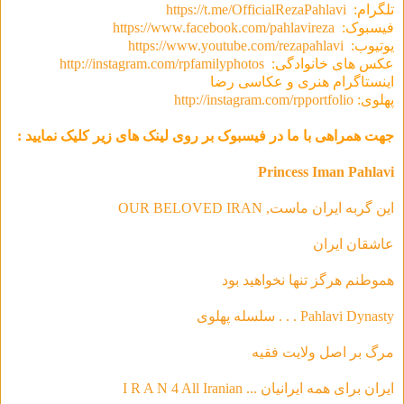
تلگرام:
https://t.me/OfficialRezaPahlavi
فیسبوک:
https://www.facebook.com/pahlavireza
یوتیوب:
https://www.youtube.com/rezapahlavi
عکس های خانوادگی:
http://instagram.com/rpfamilyphotos
اینستاگرام هنری و عکاسی رضا
پهلوی:
http://instagram.com/rpportfolio
جهت همراهی با ما در فیسبوک بر روی لینک های زیر کلیک نمایید :
Princess Iman Pahlavi
این گربه ایران ماست, OUR BELOVED IRAN
عاشقان ایران
هموطنم هرگز تنها نخواهید بود
Pahlavi Dynasty . . . سلسله‌ پهلوی
مرگ بر اصل ولایت فقیه
ایران برای همه ایرانیان ... I R A N 4 All Iranian