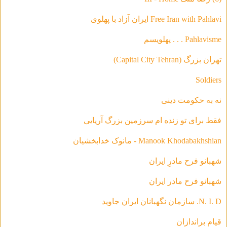
Free Iran with Pahlavi ایران آزاد با پهلوی
Pahlavisme . . . پهلویسم
تهران بزرگ (Capital City Tehran)
Soldiers
نه به حکومت دینی
فقط براى تو زنده ام سرزمين بزرگ آريايى
Manook Khodabakhshian - مانوک خدابخشیان
شهبانو فرح مادرِ ایران
شهبانو فرح مادر ايران
N. I. D. سازمان نگهبانان ایران جاوید
قیام براندازان