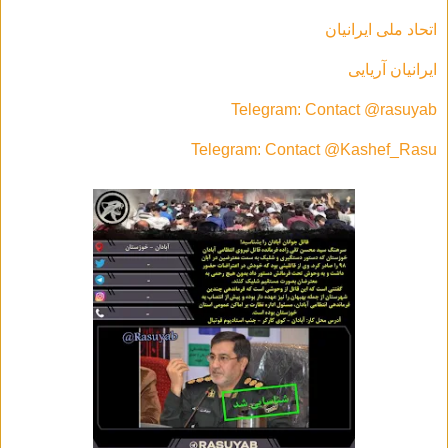
اتحاد ملی ایرانیان
ایرانیان آریایی
Telegram: Contact @rasuyab
Telegram: Contact @Kashef_Rasu