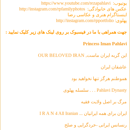
یوتیوب:
https://www.youtube.com/rezapahlavi
عکس های خانوادگی:
http://instagram.com/rpfamilyphotos
اینستاگرام هنری و عکاسی رضا
پهلوی:
http://instagram.com/rpportfolio
جهت همراهی با ما در فیسبوک بر روی لینک های زیر کلیک نمایید :
Princess Iman Pahlavi
این گربه ایران ماست, OUR BELOVED IRAN
عاشقان ایران
هموطنم هرگز تنها نخواهید بود
Pahlavi Dynasty . . . سلسله‌ پهلوی
مرگ بر اصل ولایت فقیه
ایران برای همه ایرانیان ... I R A N 4 All Iranian
رنسانس ایرانی -خردگرای
ی و صلح