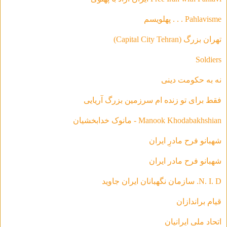
Pahlavisme . . . پهلویسم
تهران بزرگ (Capital City Tehran)
Soldiers
نه به حکومت دینی
فقط براى تو زنده ام سرزمين بزرگ آريايى
Manook Khodabakhshian - مانوک خدابخشیان
شهبانو فرح مادرِ ایران
شهبانو فرح مادر ايران
N. I. D. سازمان نگهبانان ایران جاوید
قیام براندازان
اتحاد ملی ایرانیان