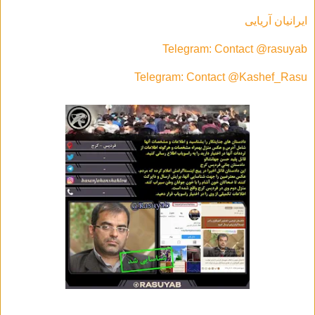
ایرانیان آریایی
Telegram: Contact @rasuyab
Telegram: Contact @Kashef_Rasu