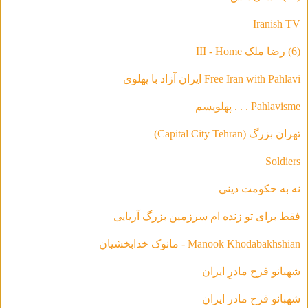
Iranish TV
(6) رضا ملک III - Home
Free Iran with Pahlavi ایران آزاد با پهلوی
Pahlavisme . . . پهلویسم
تهران بزرگ (Capital City Tehran)
Soldiers
نه به حکومت دینی
فقط براى تو زنده ام سرزمين بزرگ آريايى
Manook Khodabakhshian - مانوک خدابخشیان
شهبانو فرح مادرِ ایران
شهبانو فرح مادر ايران