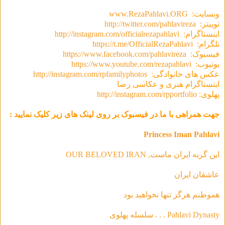
وبسایت:
www.RezaPahlavi.ORG
توییتر:
http://twitter.com/pahlavireza
اینستاگرام:
http://instagram.com/officialrezapahlavi
تلگرام:
https://t.me/OfficialRezaPahlavi
فیسبوک:
https://www.facebook.com/pahlavireza
یوتیوب:
https://www.youtube.com/rezapahlavi
عکس های خانوادگی:
http://instagram.com/rpfamilyphotos
اینستاگرام هنری و عکاسی رضا
پهلوی:
http://instagram.com/rpportfolio
جهت همراهی با ما در فیسبوک بر روی لینک های زیر کلیک نمایید :
Princess Iman Pahlavi
این گربه ایران ماست, OUR BELOVED IRAN
عاشقان ایران
هموطنم هرگز تنها نخواهید بود
Pahlavi Dynasty . . . سلسله‌ پهلوی