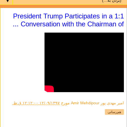
▼
President Trump Participates in a 1:1
Conversation with the Chairman of ...
امیر مهدی پور Amir Mehdipour
مورخ
۱۲/۰۹/۱۳۹۷ ۱۲:۱۲:۰۰ ق.ظ.
هم‌رسانی