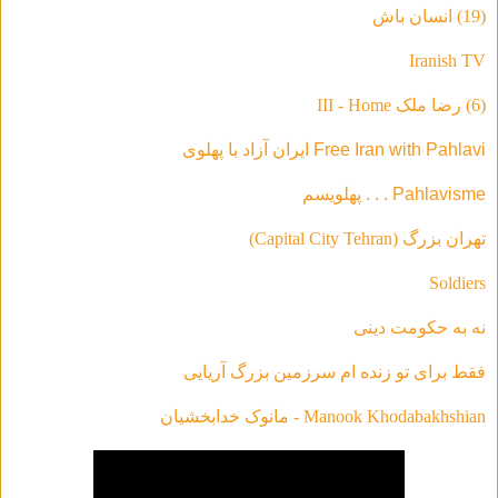
(19) انسان باش
Iranish TV
(6) رضا ملک III - Home
Free Iran with Pahlavi ایران آزاد با پهلوی
Pahlavisme . . . پهلویسم
تهران بزرگ (Capital City Tehran)
Soldiers
نه به حکومت دینی
فقط براى تو زنده ام سرزمين بزرگ آريايى
Manook Khodabakhshian - مانوک خدابخشیان