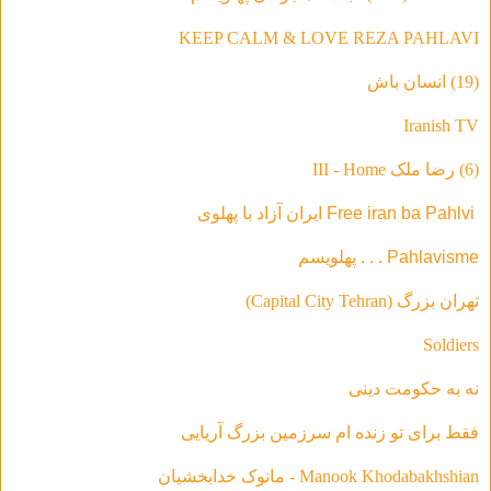
KEEP CALM & LOVE REZA PAHLAVI
(19) انسان باش
Iranish TV
(6) رضا ملک III - Home
Free iran ba Pahlvi ایران آزاد با پهلوی
Pahlavisme . . . پهلویسم
تهران بزرگ (Capital City Tehran)
Soldiers
نه به حکومت دینی
فقط براى تو زنده ام سرزمين بزرگ آريايى
Manook Khodabakhshian - مانوک خدابخشیان