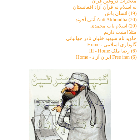
معجزات دروغین قرآن
نه اسلام نه قرآن آزاد افغانستان
(19) انسان باش
(20) Anti Akhondha آنتی آخوند
(20) اسلام ناب محمدی
مثلا امنیت داریم
جاوید نام سپهبد خلبان نادر جهانبانی
گاوداری اسلامی - Home
(6) رضا ملک III - Home
(6) Free iran ایران آزاد - Home