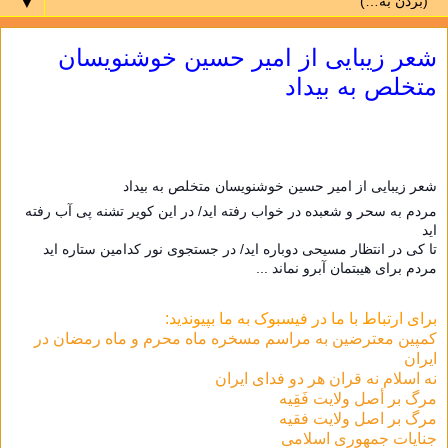
▼
شعر زیبایی از امیر حسین خوشنویسان
متخلص به بیداد
شعر زیبایی از امیر حسین خوشنویسان متخلص به بیداد
مردم به سحر و شعبده در خواب رفته اید/ در این کویر تشنه پی آب رفته
اید
تا کی در انتظار مسیحی دوباره اید/ در جستجوی نور کدامین ستاره اید
مردم برای هیبتمان آبرو نماند ...
برای ارتباط با ما در فيسبوک به ما بپيونديد:
کمپین معترضین به مراسم مسخره ماه محرم و ماه رمضان در
ایران
نه اسلام نه قران هر دو فداى ايران
مرگ بر أصل ولايت فَقِيه
مرگ بر اصل ولایت فقیه
جنایات جمهوری اسلامی