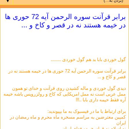
▼
برابر قرآنت سوره الرحمن آیه 72 حوری ها
در خیمه هستند نه در قصر و کاخ و ...
گول خوردی بابا بد هم گول خوردی .........
برابر قرآنت سوره الرحمن آیه 72 حوری ها در خیمه هستند نه در
قصر و کاخ و ...
دیدی گول خوردی و ماله کشیدن روی قرآنت و خدای تو همون
ممل عربی است نه ممل امریکایی که کاخ و رولزرویس باشه خیمه
آره فقط خیمه داری بابا ..!!!
برای ارتباط با ما در فيسبوک به ما بپيونديد:
کمپین معترضین به مراسم مسخره ماه محرم و ماه رمضان در
ایران
نه اسلام نه قران هر دو فداى ايران