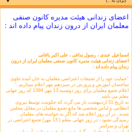
▼
اعضای زندانی هیئت مدیره کانون صنفی
معلمان ایران از درون زندان پیام داده اند :
اسماعیل عبدی ، رسول بداغی ، علی اکبر باغانی
اعضای زندانی هیئت مدیره کانون صنفی معلمان ایران از درون
زندان پیام داده اند :
"حمایت خود را از تجمعات اعتراضی معلمان به جان آمده جلوی
ساختمان آموزش و پرورش در سیزدهم مهر اعلام میداریم ."
اعلام تجمع معلمان برای روز دوشنبه 13 مهر 1394 که روز جهانی
معلم می باشد
به تاریخ 31 اردیبهشت باز می گردد که حکومت توسط نیروی
انتظامی و لباس شخصی ها مانع تجمع معلمان در مقابل مجلس
شدند . در آن روز اعلام شد که اگر به خواسته های معلمان
رسیدگی نشود ، در روز جهانی معلم ( 13 مهر) تجمع اعتراضی در
تهران و سراسر
ایران توسط معلمان برگزار شده و از همه ی دانش آموزان و