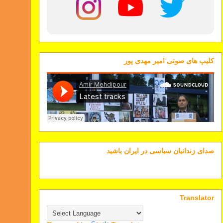
کلیپ های صوتی امیر مهدی پور
صدای زندانیان سیاسی در ایران باشید
Translator