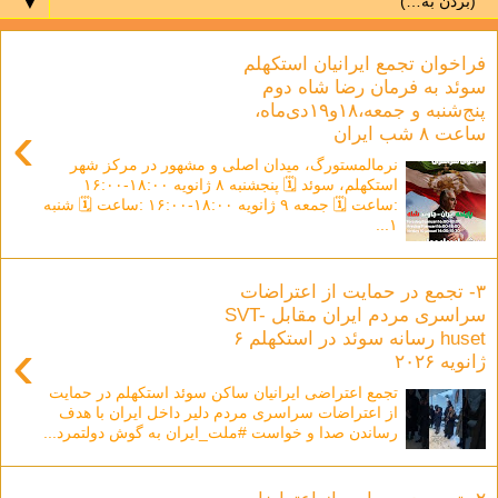
▼
فراخوان تجمع ایرانیان استکهلم
سوئد به فرمان رضا شاه دوم
پنج‌شنبه و جمعه،۱۸و۱۹دی‌ماه،
›
ساعت ۸ شب ایران
نرمالمستورگ، میدان اصلی و مشهور در مرکز شهر
استکهلم، سوئد 🗓 پنجشنبه ۸ ژانویه ۱۸:۰۰-۱۶:۰۰
:ساعت 🗓 جمعه ۹ ژانویه ۱۸:۰۰-۱۶:۰۰ :ساعت 🗓 شنبه
۱...
۳- تجمع در حمایت از اعتراضات
سراسری مردم ایران مقابل SVT-
huset رسانه سوئد در استکهلم ۶
›
ژانویه ۲۰۲۶
تجمع اعتراضی ایرانیان ساکن سوئد استکهلم در حمایت
از اعتراضات سراسری مردم دلیر داخل ایران با هدف
رساندن صدا و خواست #ملت_ایران به گوش دولتمرد...